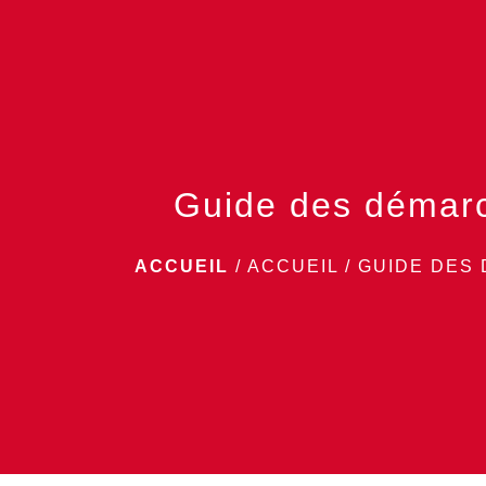
Guide des démar
ACCUEIL
/
ACCUEIL
/
GUIDE DES