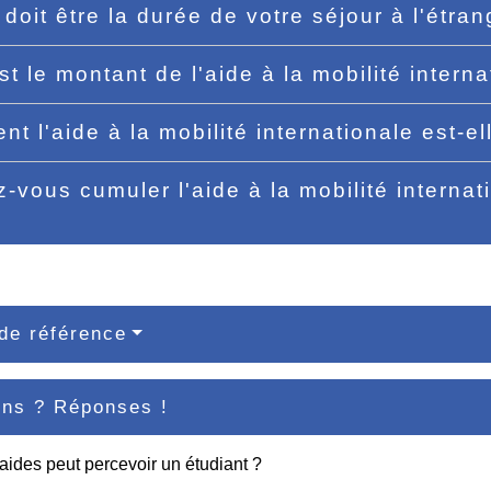
 doit être la durée de votre séjour à l'étra
st le montant de l'aide à la mobilité intern
t l'aide à la mobilité internationale est-e
-vous cumuler l'aide à la mobilité internat
de référence
ons ? Réponses !
aides peut percevoir un étudiant ?