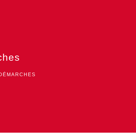
ches
 DÉMARCHES