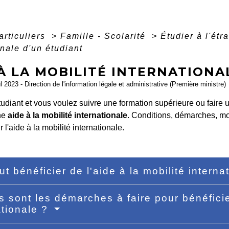
articuliers
>
Famille - Scolarité
>
Étudier à l'ét
onale d'un étudiant
À LA MOBILITÉ INTERNATIONA
ul 2023 - Direction de l'information légale et administrative (Première ministre)
udiant et vous voulez suivre une formation supérieure ou faire 
ne
aide à la mobilité internationale
. Conditions, démarches, mon
 l'aide à la mobilité internationale.
ut bénéficier de l'aide à la mobilité intern
s sont les démarches à faire pour bénéficier
ationale ?