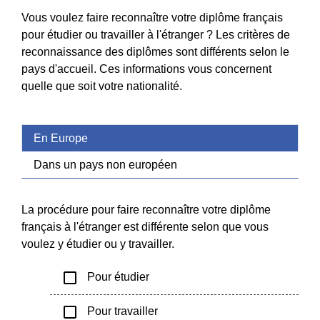
Vous voulez faire reconnaître votre diplôme français
pour étudier ou travailler à l'étranger ? Les critères de
reconnaissance des diplômes sont différents selon le
pays d'accueil. Ces informations vous concernent
quelle que soit votre nationalité.
En Europe
Dans un pays non européen
La procédure pour faire reconnaître votre diplôme
français à l'étranger est différente selon que vous
voulez y étudier ou y travailler.
check_box_outline_blank
Pour étudier
check_box_outline_blank
Pour travailler