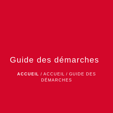
menu
Guide des démarches
ACCUEIL
/
ACCUEIL
/
GUIDE DES
DÉMARCHES