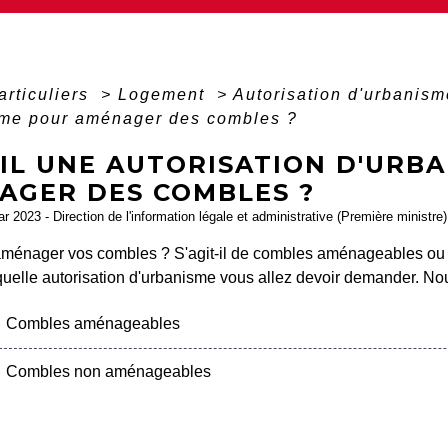
articuliers
>
Logement
>
Autorisation d'urbanis
sme pour aménager des combles ?
-IL UNE AUTORISATION D'URB
AGER DES COMBLES ?
ar 2023 - Direction de l'information légale et administrative (Première ministre)
aménager vos combles ? S'agit-il de combles aménageables ou 
quelle autorisation d'urbanisme vous allez devoir demander. No
Combles aménageables
Combles non aménageables