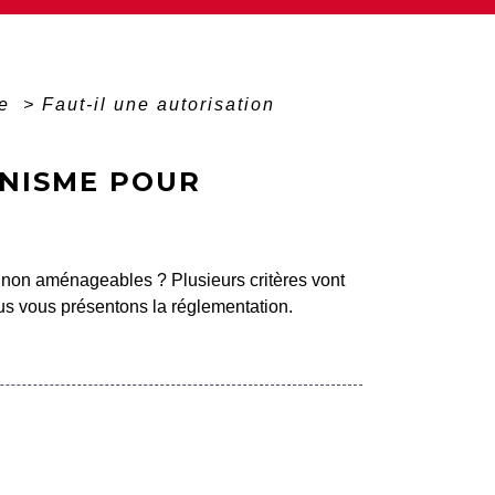
me
>
Faut-il une autorisation
ANISME POUR
non aménageables ? Plusieurs critères vont
us vous présentons la réglementation.