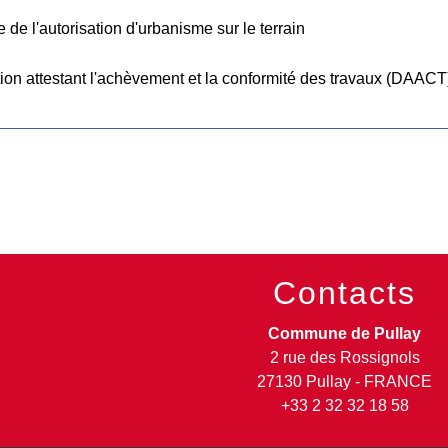
 de l'autorisation d'urbanisme sur le terrain
ion attestant l'achèvement et la conformité des travaux (DAACT
Contacts
Commune de Pullay
2 rue des Rossignols
27130 Pullay - FRANCE
+33 2 32 32 18 58