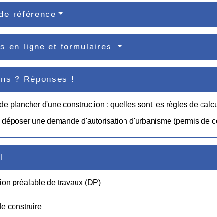
de référence
s en ligne et formulaires
ons ? Réponses !
de plancher d'une construction : quelles sont les règles de calcu
 déposer une demande d'autorisation d'urbanisme (permis de cons
i
ion préalable de travaux (DP)
e construire