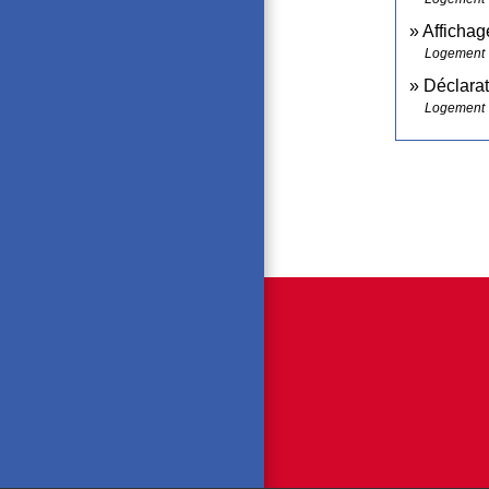
Affichage
Logement
Déclarat
Logement