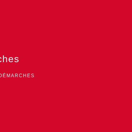
ches
 DÉMARCHES