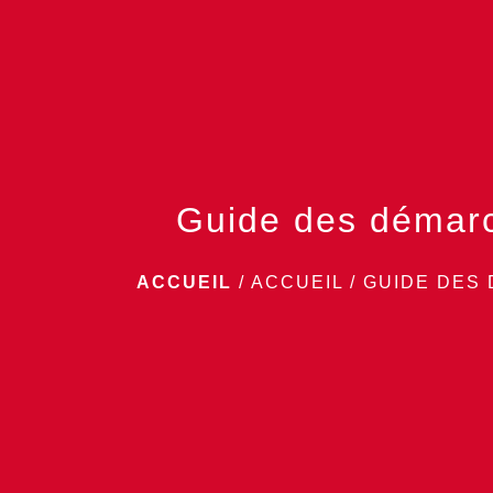
Guide des démar
ACCUEIL
/
ACCUEIL
/
GUIDE DES