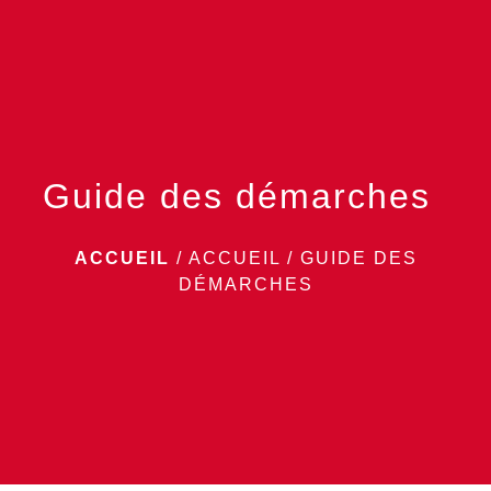
menu
Guide des démarches
ACCUEIL
/
ACCUEIL
/
GUIDE DES
DÉMARCHES