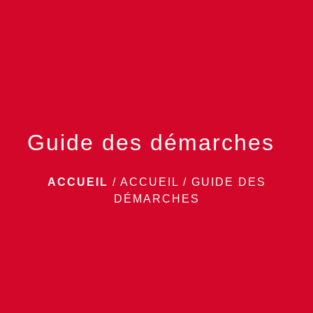
menu
Guide des démarches
ACCUEIL
/
ACCUEIL
/
GUIDE DES
DÉMARCHES