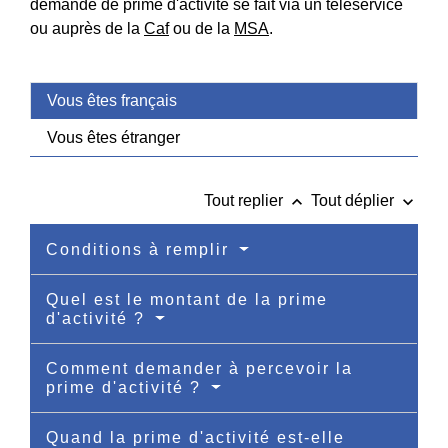
demande de prime d'activité se fait via un téléservice
ou auprès de la
Caf
ou de la
MSA
.
Vous êtes français
Vous êtes étranger
keyboard_arrow_up
keyboard_arrow_down
Tout replier
Tout déplier
Conditions à remplir
Quel est le montant de la prime
d'activité ?
Comment demander à percevoir la
prime d'activité ?
Quand la prime d'activité est-elle