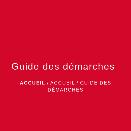
menu
Guide des démarches
ACCUEIL
/
ACCUEIL
/
GUIDE DES
DÉMARCHES