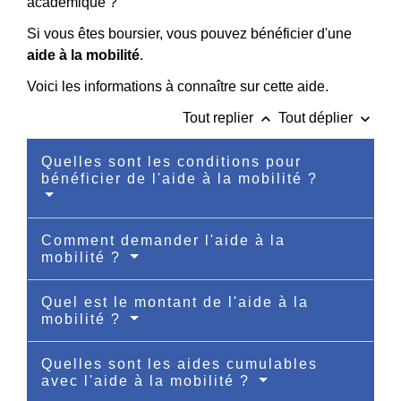
académique ?
Si vous êtes boursier, vous pouvez bénéficier d'une
aide à la mobilité
.
Voici les informations à connaître sur cette aide.
keyboard_arrow_up
keyboard_arrow_down
Tout replier
Tout déplier
Quelles sont les conditions pour
bénéficier de l'aide à la mobilité ?
Comment demander l'aide à la
mobilité ?
Quel est le montant de l'aide à la
mobilité ?
Quelles sont les aides cumulables
avec l'aide à la mobilité ?