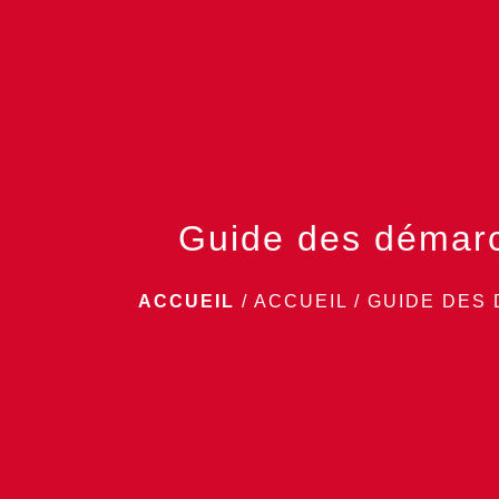
Guide des démar
ACCUEIL
/
ACCUEIL
/
GUIDE DES