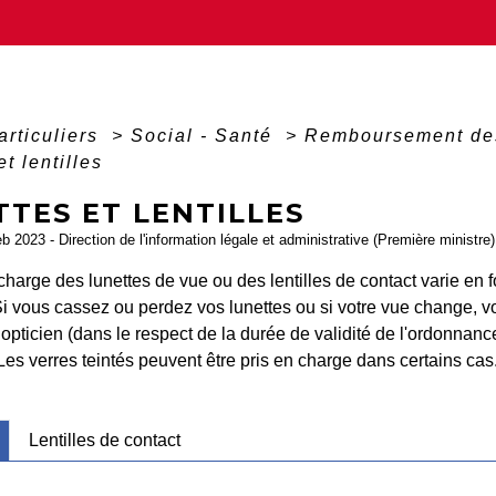
articuliers
>
Social - Santé
>
Remboursement des
t lentilles
TES ET LENTILLES
eb 2023 - Direction de l'information légale et administrative (Première ministre)
charge des lunettes de vue ou des lentilles de contact varie en 
Si vous cassez ou perdez vos lunettes ou si votre vue change, v
opticien (dans le respect de la durée de validité de l'ordonnanc
 Les verres teintés peuvent être pris en charge dans certains cas
Lentilles de contact