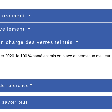
ursement
vellement
en charge des verres teintés
ier 2020, le 100 % santé est mis en place et permet un meille
e
.
de référence
 savoir plus