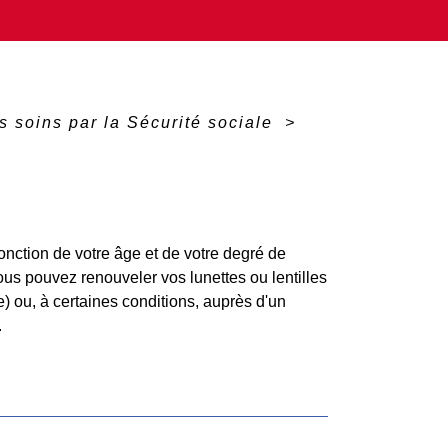
 soins par la Sécurité sociale
>
fonction de votre âge et de votre degré de
ous pouvez renouveler vos lunettes ou lentilles
e) ou, à certaines conditions, auprès d'un
.