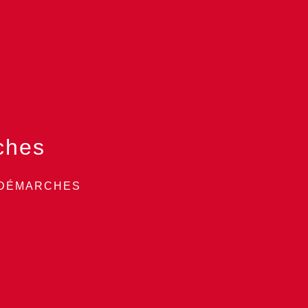
ches
 DÉMARCHES