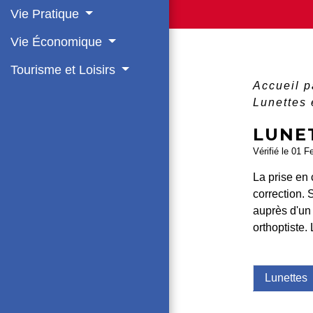
Vie Pratique
Vie Économique
Tourisme et Loisirs
Accueil p
Lunettes e
LUNET
Vérifié le 01 F
La prise en 
correction. 
auprès d'un 
orthoptiste.
Lunettes