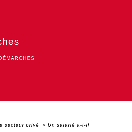
ches
 DÉMARCHES
e secteur privé
>
Un salarié a-t-il