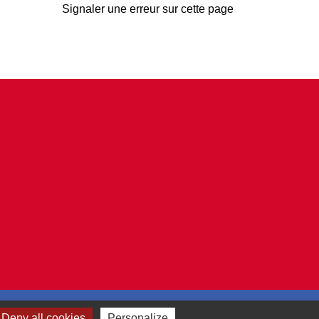
Signaler une erreur sur cette page
Deny all cookies
Personalize