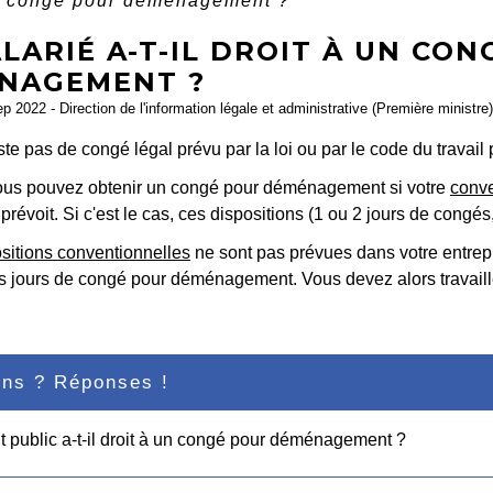
un congé pour déménagement ?
LARIÉ A-T-IL DROIT À UN CO
NAGEMENT ?
ep 2022 - Direction de l'information légale et administrative (Première ministre)
iste pas de congé légal prévu par la loi ou par le code du trav
vous pouvez obtenir un congé pour déménagement si votre
conve
 prévoit. Si c'est le cas, ces dispositions (1 ou 2 jours de cong
sitions conventionnelles
ne sont pas prévues dans votre entrepr
s jours de congé pour déménagement. Vous devez alors travail
ons ? Réponses !
 public a-t-il droit à un congé pour déménagement ?