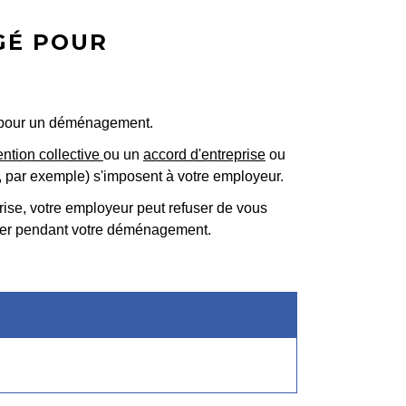
NGÉ POUR
ail pour un déménagement.
ntion collective
ou un
accord d'entreprise
ou
és, par exemple) s'imposent à votre employeur.
ise, votre employeur peut refuser de vous
ler pendant votre déménagement.