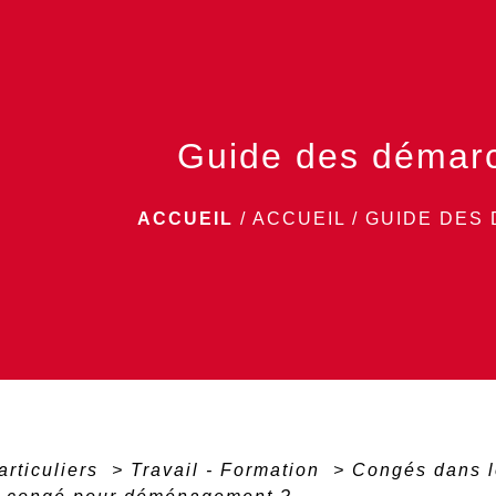
Guide des démar
ACCUEIL
/
ACCUEIL
/
GUIDE DES
articuliers
>
Travail - Formation
>
Congés dans l