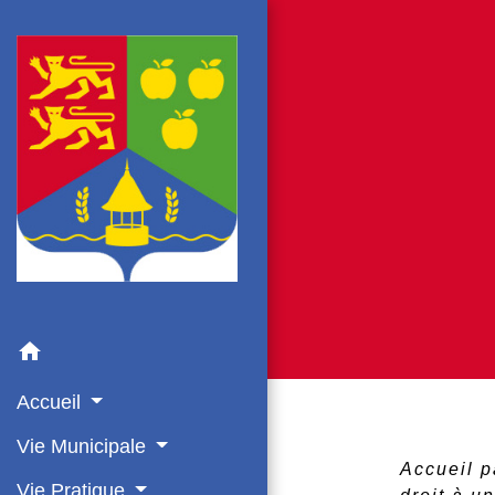
home
Accueil
Vie Municipale
Accueil p
Vie Pratique