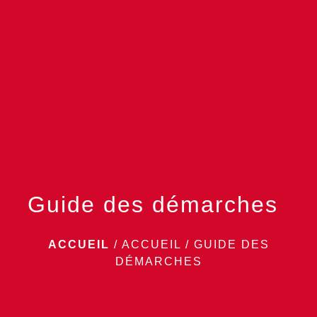
menu
Guide des démarches
ACCUEIL
/
ACCUEIL
/
GUIDE DES
DÉMARCHES