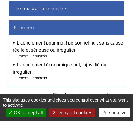
Textes de référence
Et aussi
Licenciement pour motif personnel nul, sans cause
réelle et sérieuse ou irrégulier
Travail - Formation
Licenciement économique nul, injustifié ou
irrégulier
Travail - Formation
Signaler une erreur sur cette page
This site uses cookies and gives you control over what you want
to activate
OK, accept all
Deny all cookies
Personalize