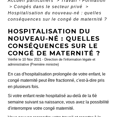
Accueil particuliers
>
Travail - Formation
>
Congés dans le secteur privé
>
Hospitalisation du nouveau-né : quelles
conséquences sur le congé de maternité ?
HOSPITALISATION DU
NOUVEAU-NÉ : QUELLES
CONSÉQUENCES SUR LE
CONGÉ DE MATERNITÉ ?
Vérifié le 10 Nov 2021 - Direction de l'information légale et
administrative (Première ministre)
En cas d'hospitalisation prolongée de votre enfant, le
congé maternité peut être fractionné, c'est-à-dire pris
en plusieurs fois.
Si votre enfant reste hospitalisé au-delà de la 6
è
semaine suivant sa naissance, vous avez la possibilité
d'interrompre votre congé maternité.