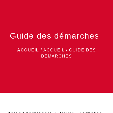
menu
Guide des démarches
ACCUEIL
/
ACCUEIL
/
GUIDE DES
DÉMARCHES