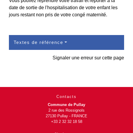
Vous pouvez reprendre votre travail et reporter à la
date de sortie de l'hospitalisation de votre enfant les
jours restant non pris de votre congé maternité.
Textes de référence
Signaler une erreur sur cette page
Contacts
Commune de Pullay
2 rue des Rossignols
27130 Pullay - FRANCE
+33 2 32 32 18 58