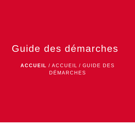
menu
Guide des démarches
ACCUEIL
/
ACCUEIL
/
GUIDE DES
DÉMARCHES