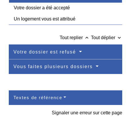
Votre dossier a été accepté
Un logement vous est attribué
keyboard_arrow_up
keyboard_arrow_down
Tout replier
Tout déplier
Votre dossier est refusé
Vous faites plusieurs dossiers
Textes de référence
Signaler une erreur sur cette page