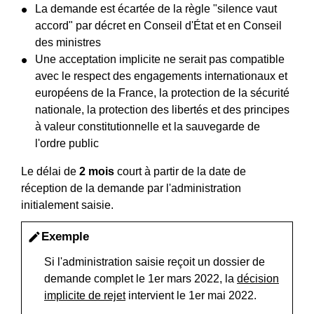
La demande est écartée de la règle "silence vaut
accord" par décret en Conseil d'État et en Conseil
des ministres
Une acceptation implicite ne serait pas compatible
avec le respect des engagements internationaux et
européens de la France, la protection de la sécurité
nationale, la protection des libertés et des principes
à valeur constitutionnelle et la sauvegarde de
l'ordre public
Le délai de
2 mois
court à partir de la date de
réception de la demande par l'administration
initialement saisie.
Exemple
edit
Si l'administration saisie reçoit un dossier de
demande complet le 1
er
mars 2022, la
décision
implicite de rejet
intervient le 1
er
mai 2022.