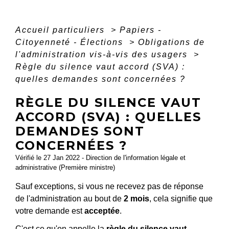
Accueil particuliers
>
Papiers -
Citoyenneté - Élections
>
Obligations de
l'administration vis-à-vis des usagers
>
Règle du silence vaut accord (SVA) :
quelles demandes sont concernées ?
RÈGLE DU SILENCE VAUT
ACCORD (SVA) : QUELLES
DEMANDES SONT
CONCERNÉES ?
Vérifié le 27 Jan 2022 - Direction de l'information légale et
administrative (Première ministre)
Sauf exceptions, si vous ne recevez pas de réponse
de l'administration au bout de
2 mois
, cela signifie que
votre demande est
acceptée
.
C'est ce qu'on appelle la
règle du silence vaut