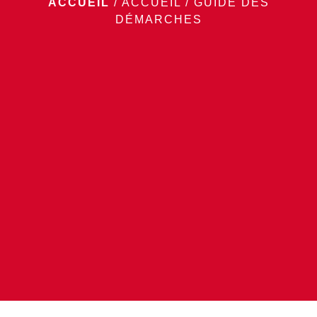
ACCUEIL
/
ACCUEIL
/
GUIDE DES
DÉMARCHES