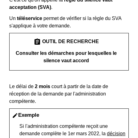
acceptation (SVA)
.
Un
téléservice
permet de vérifier si la règle du SVA
s'applique à votre demande.
assignment
OUTIL DE RECHERCHE
Consulter les démarches pour lesquelles le
silence vaut accord
Le délai de
2 mois
court à partir de la date de
réception de la demande par l'administration
compétente.
Exemple
edit
Si l'administration compétente reçoit une
demande complète le 1
er
mars 2022, la
décision