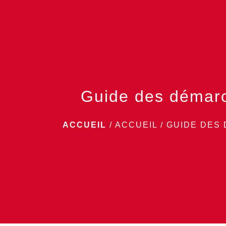
Guide des démar
ACCUEIL
/
ACCUEIL
/
GUIDE DES