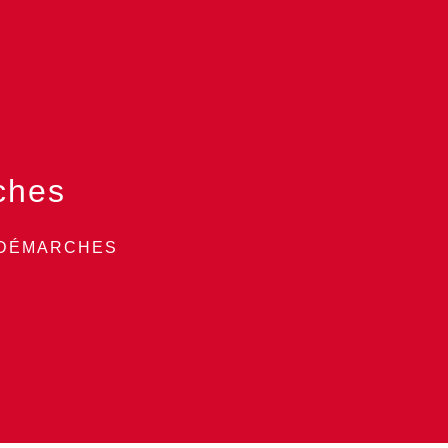
ches
 DÉMARCHES