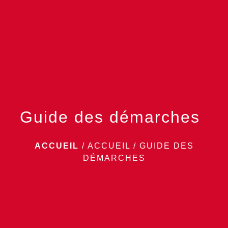
menu
Guide des démarches
ACCUEIL
/
ACCUEIL
/
GUIDE DES
DÉMARCHES