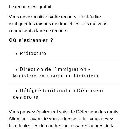
Le recours est gratuit.
Vous devez motiver votre recours, c'est-à-dire
expliquer les raisons de droit et les faits qui vous
conduisent à faire ce recours.
Où s’adresser ?
arrow_right
Préfecture
arrow_right
Direction de l'immigration -
Ministère en charge de l'intérieur
arrow_right
Délégué territorial du Défenseur
des droits
Vous pouvez également saisir le
Défenseur des droits
.
Attention : avant de vous adresser à lui, vous devez
faire toutes les démarches nécessaires auprès de la