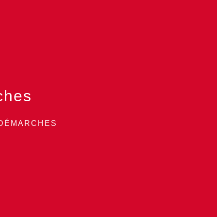
ches
 DÉMARCHES