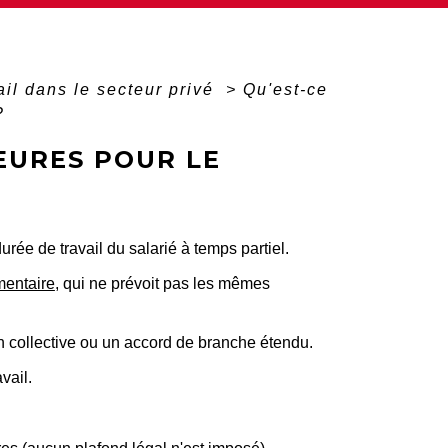
il dans le secteur privé
>
Qu'est-ce
?
EURES POUR LE
ée de travail du salarié à temps partiel.
entaire
, qui ne prévoit pas les mêmes
n collective ou un accord de branche étendu.
vail.