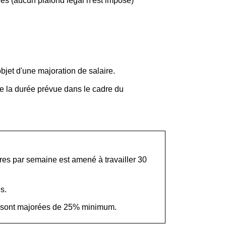
res (aucun plafond légal n'est imposé)
bjet d'une majoration de salaire.
de la durée prévue dans le cadre du
ures par semaine est amené à travailler 30
s.
sont majorées de 25% minimum.