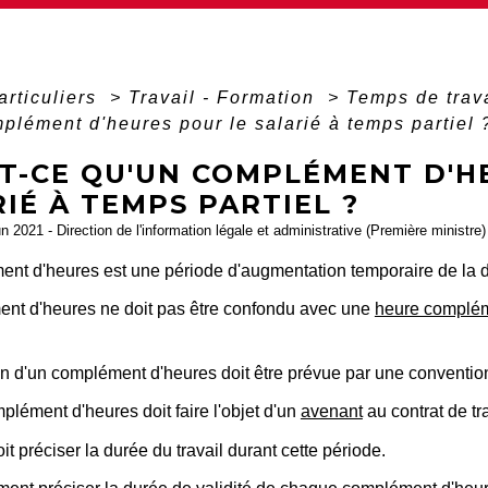
articuliers
>
Travail - Formation
>
Temps de trava
plément d'heures pour le salarié à temps partiel 
ST-CE QU'UN COMPLÉMENT D'H
IÉ À TEMPS PARTIEL ?
un 2021 - Direction de l'information légale et administrative (Première ministre)
t d'heures est une période d'augmentation temporaire de la dur
nt d'heures ne doit pas être confondu avec une
heure complém
ion d'un complément d'heures doit être prévue par une conventio
lément d'heures doit faire l'objet d'un
avenant
au contrat de tra
it préciser la durée du travail durant cette période.