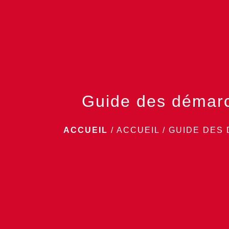
Guide des démar
ACCUEIL
/
ACCUEIL
/
GUIDE DES