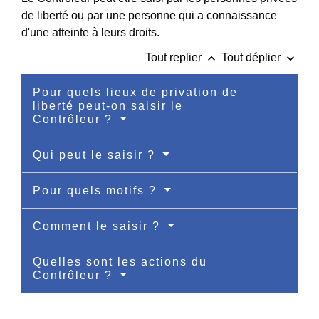
de liberté ou par une personne qui a connaissance
d'une atteinte à leurs droits.
keyboard_arrow_up
keyboard_arrow_down
Tout replier
Tout déplier
Pour quels lieux de privation de
liberté peut-on saisir le
Contrôleur ?
Qui peut le saisir ?
Pour quels motifs ?
Comment le saisir ?
Quelles sont les actions du
Contrôleur ?