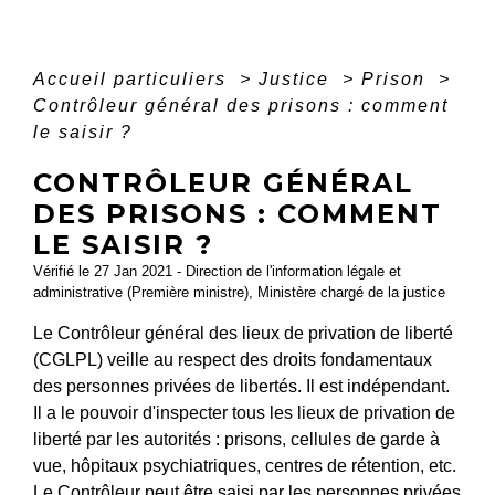
Accueil particuliers
>
Justice
>
Prison
>
Contrôleur général des prisons : comment
le saisir ?
CONTRÔLEUR GÉNÉRAL
DES PRISONS : COMMENT
LE SAISIR ?
Vérifié le 27 Jan 2021 - Direction de l'information légale et
administrative (Première ministre), Ministère chargé de la justice
Le Contrôleur général des lieux de privation de liberté
(CGLPL) veille au respect des droits fondamentaux
des personnes privées de libertés. Il est indépendant.
Il a le pouvoir d'inspecter tous les lieux de privation de
liberté par les autorités : prisons, cellules de garde à
vue, hôpitaux psychiatriques, centres de rétention, etc.
Le Contrôleur peut être saisi par les personnes privées