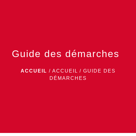
menu
Guide des démarches
ACCUEIL
/
ACCUEIL
/
GUIDE DES
DÉMARCHES