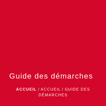
menu
Guide des démarches
ACCUEIL
/
ACCUEIL
/
GUIDE DES
DÉMARCHES