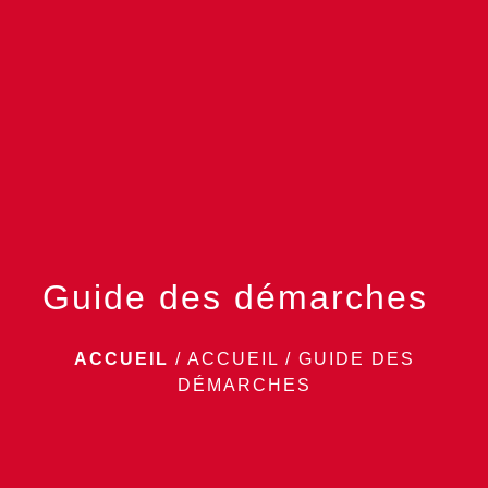
menu
Guide des démarches
ACCUEIL
/
ACCUEIL
/
GUIDE DES
DÉMARCHES