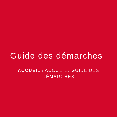
menu
Guide des démarches
ACCUEIL
/
ACCUEIL
/
GUIDE DES
DÉMARCHES