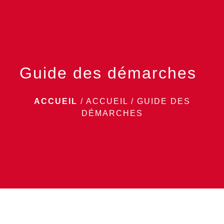
menu
Guide des démarches
ACCUEIL
/
ACCUEIL
/
GUIDE DES
DÉMARCHES