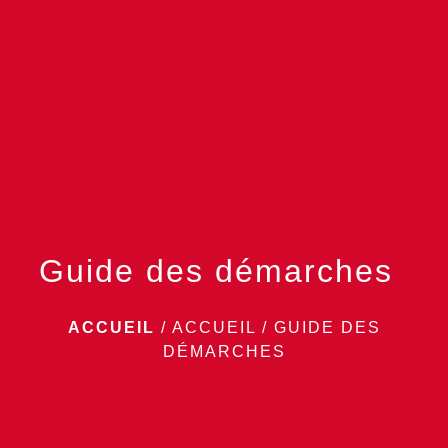
menu
Guide des démarches
ACCUEIL
/
ACCUEIL
/
GUIDE DES
DÉMARCHES