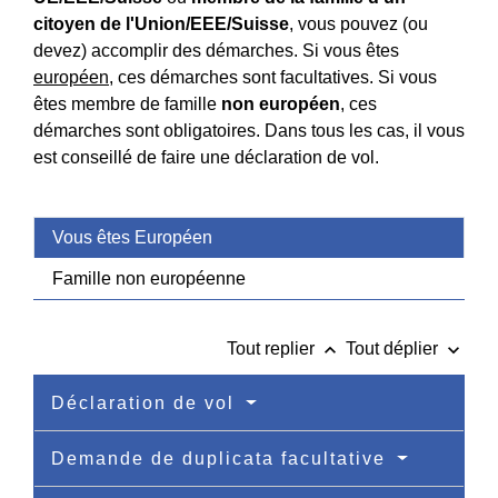
citoyen de l'Union/EEE/Suisse
, vous pouvez (ou
devez) accomplir des démarches. Si vous êtes
européen
, ces démarches sont facultatives. Si vous
êtes membre de famille
non européen
, ces
démarches sont obligatoires. Dans tous les cas, il vous
est conseillé de faire une déclaration de vol.
Vous êtes Européen
Famille non européenne
keyboard_arrow_up
keyboard_arrow_down
Tout replier
Tout déplier
Déclaration de vol
Demande de duplicata facultative