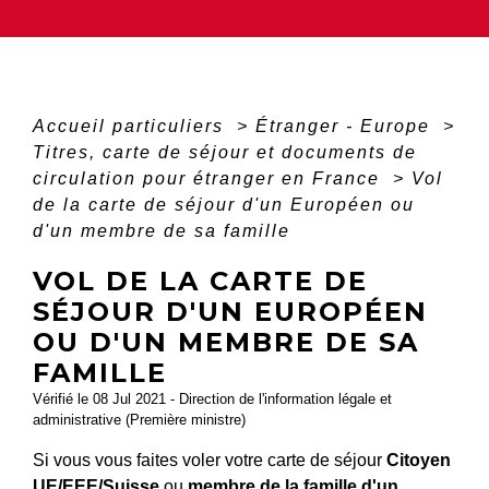
Accueil particuliers
>
Étranger - Europe
>
Titres, carte de séjour et documents de
circulation pour étranger en France
>
Vol
de la carte de séjour d'un Européen ou
d'un membre de sa famille
VOL DE LA CARTE DE
SÉJOUR D'UN EUROPÉEN
OU D'UN MEMBRE DE SA
FAMILLE
Vérifié le 08 Jul 2021 - Direction de l'information légale et
administrative (Première ministre)
Si vous vous faites voler votre carte de séjour
Citoyen
UE/EEE/Suisse
ou
membre de la famille d'un