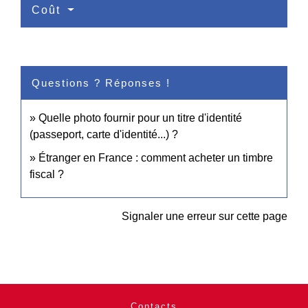
Coût
Questions ? Réponses !
Quelle photo fournir pour un titre d'identité
(passeport, carte d'identité...) ?
Étranger en France : comment acheter un timbre
fiscal ?
Signaler une erreur sur cette page
Contacts