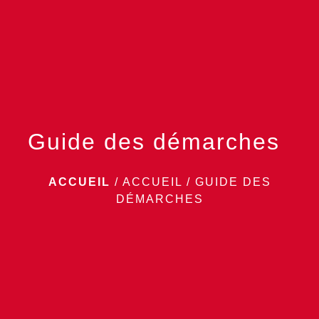
menu
Guide des démarches
ACCUEIL
/
ACCUEIL
/
GUIDE DES
DÉMARCHES