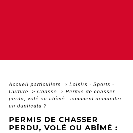
Accueil particuliers
>
Loisirs - Sports -
Culture
>
Chasse
>
Permis de chasser
perdu, volé ou abîmé : comment demander
un duplicata ?
PERMIS DE CHASSER
PERDU, VOLÉ OU ABÎMÉ :