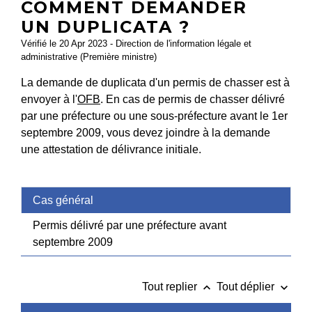
COMMENT DEMANDER
UN DUPLICATA ?
Vérifié le 20 Apr 2023 - Direction de l'information légale et
administrative (Première ministre)
La demande de duplicata d'un permis de chasser est à
envoyer à l'
OFB
. En cas de permis de chasser délivré
par une préfecture ou une sous-préfecture avant le 1
er
septembre 2009, vous devez joindre à la demande
une attestation de délivrance initiale.
Cas général
Permis délivré par une préfecture avant
septembre 2009
keyboard_arrow_up
keyboard_arrow_down
Tout replier
Tout déplier