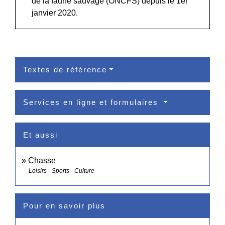
de la faune sauvage (ONCFS) depuis le 1
er
janvier 2020.
Textes de référence
Services en ligne et formulaires
Et aussi
Chasse
Loisirs - Sports - Culture
Pour en savoir plus