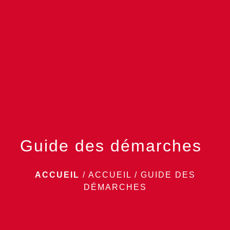
menu
Guide des démarches
ACCUEIL
/
ACCUEIL
/
GUIDE DES
DÉMARCHES