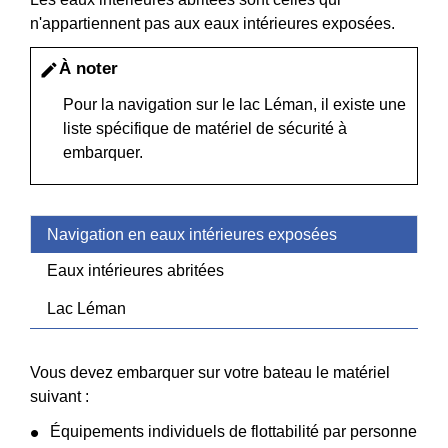
n'appartiennent pas aux eaux intérieures exposées.
À noter
edit
Pour la navigation sur le lac Léman, il existe une
liste spécifique de matériel de sécurité à
embarquer.
Navigation en eaux intérieures exposées
Eaux intérieures abritées
Lac Léman
Vous devez embarquer sur votre bateau le matériel
suivant :
Équipements individuels de flottabilité par personne