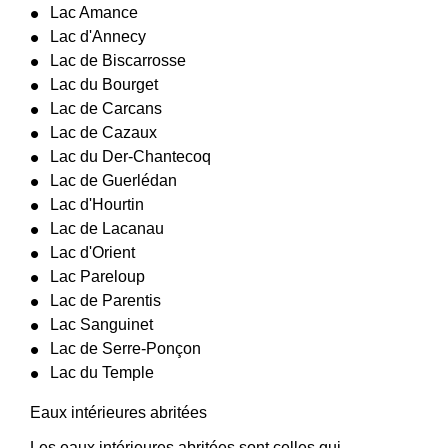
Lac Amance
Lac d'Annecy
Lac de Biscarrosse
Lac du Bourget
Lac de Carcans
Lac de Cazaux
Lac du Der-Chantecoq
Lac de Guerlédan
Lac d'Hourtin
Lac de Lacanau
Lac d'Orient
Lac Pareloup
Lac de Parentis
Lac Sanguinet
Lac de Serre-Ponçon
Lac du Temple
Eaux intérieures abritées
Les eaux intérieures abritées sont celles qui