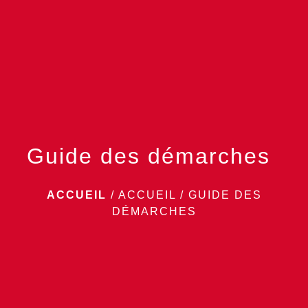
menu
Guide des démarches
ACCUEIL
/
ACCUEIL
/
GUIDE DES
DÉMARCHES