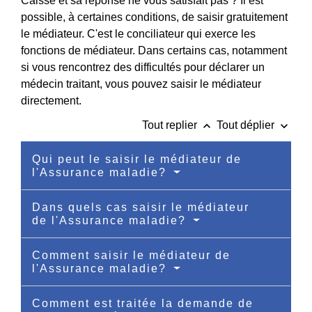
Caisse et sa réponse ne vous satisfait pas ? Il est
possible, à certaines conditions, de saisir gratuitement
le médiateur. C'est le conciliateur qui exerce les
fonctions de médiateur. Dans certains cas, notamment
si vous rencontrez des difficultés pour déclarer un
médecin traitant, vous pouvez saisir le médiateur
directement.
keyboard_arrow_up
keyboard_arrow_down
Tout replier
Tout déplier
Qui peut le saisir le médiateur de
l'Assurance maladie?
Dans quels cas saisir le médiateur
de l'Assurance maladie?
Comment saisir le médiateur de
l'Assurance maladie?
Comment est traitée la demande de