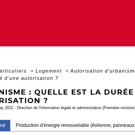
articuliers
>
Logement
>
Autorisation d'urbanis
té d'une autorisation ?
ISME : QUELLE EST LA DURÉE
RISATION ?
ay 2022 - Direction de l'information légale et administrative (Première ministre
ral
Production d'énergie renouvelable (éolienne, panneaux s