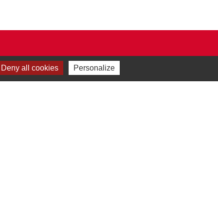
Deny all cookies
Personalize
Plan du site
-
Gestion des cookies