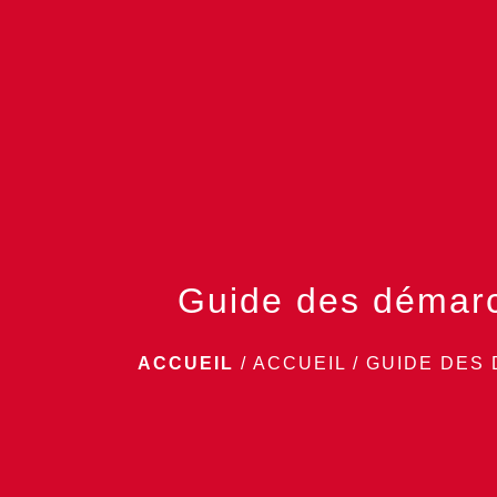
Guide des démar
ACCUEIL
/
ACCUEIL
/
GUIDE DES