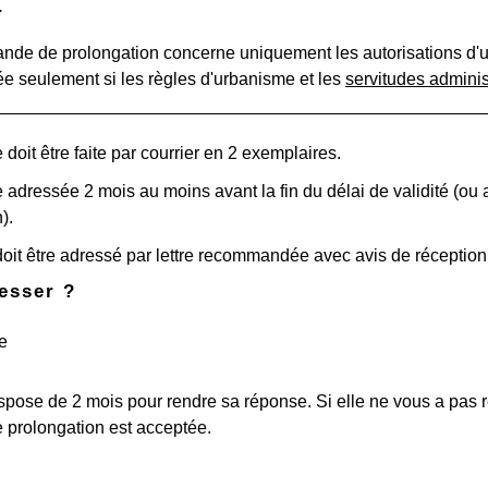
r
nde de prolongation concerne uniquement les autorisations d
e seulement si les règles d'urbanisme et les
servitudes adminis
oit être faite par courrier en 2 exemplaires.
re adressée 2 mois au moins avant la fin du délai de validité (ou a
).
doit être adressé par lettre recommandée avec avis de réceptio
esser ?
e
spose de 2 mois pour rendre sa réponse. Si elle ne vous a pas 
prolongation est acceptée.