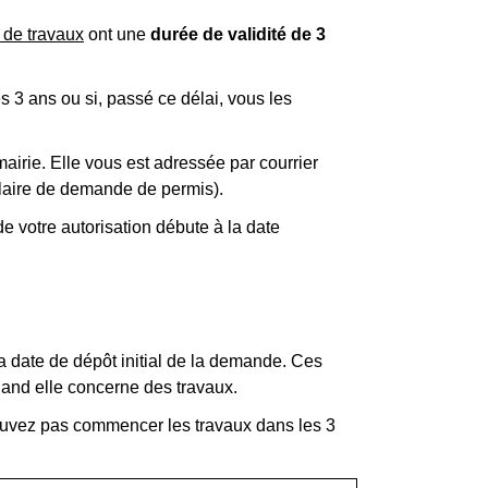
 de travaux
ont une
durée de validité de 3
 3 ans ou si, passé ce délai, vous les
mairie. Elle vous est adressée par courrier
ulaire de demande de permis).
de votre autorisation débute à la date
 la date de dépôt initial de la demande. Ces
uand elle concerne des travaux.
pouvez pas commencer les travaux dans les 3