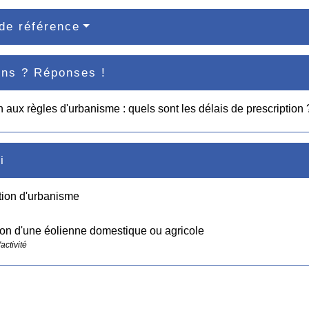
de référence
ons ? Réponses !
on aux règles d'urbanisme : quels sont les délais de prescription 
i
tion d'urbanisme
tion d'une éolienne domestique ou agricole
activité