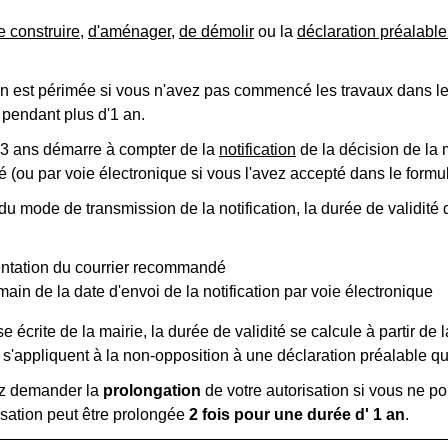
e construire
,
d'aménager
,
de démolir
ou la
déclaration préalable
on est périmée si vous n'avez pas commencé les travaux dans les
 pendant plus d'1 an.
 3 ans démarre à compter de la
notification
de la décision de la 
(ou par voie électronique si vous l'avez accepté dans le form
du mode de transmission de la notification, la durée de validité 
ntation du courrier recommandé
ain de la date d'envoi de la notification par voie électronique
 écrite de la mairie, la durée de validité se calcule à partir de
 s'appliquent à la non-opposition à une déclaration préalable q
z demander la
prolongation
de votre autorisation si vous ne 
isation peut être prolongée
2 fois pour une durée d' 1 an
.