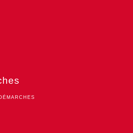
ches
 DÉMARCHES