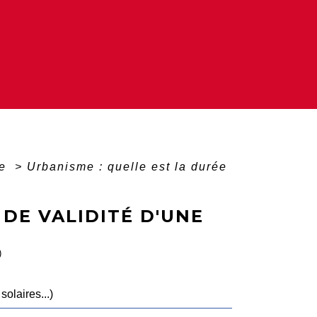
me
>
Urbanisme : quelle est la durée
 DE VALIDITÉ D'UNE
)
olaires...)