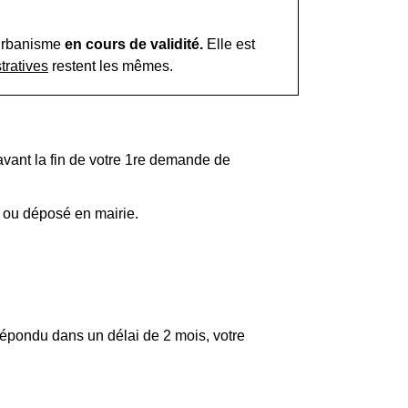
'urbanisme
en cours de validité.
Elle est
tratives
restent les mêmes.
vant la fin de votre 1
re
demande de
n ou déposé en mairie.
répondu dans un délai de 2 mois, votre