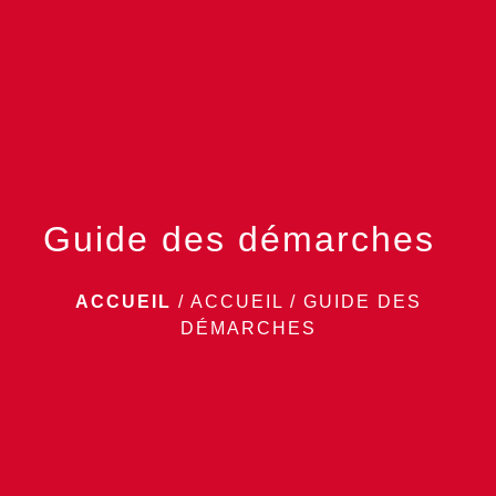
menu
Guide des démarches
ACCUEIL
/
ACCUEIL
/
GUIDE DES
DÉMARCHES