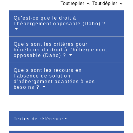
keyboard_arrow_up
keyboard_arrow_down
Tout replier
Tout déplier
Qu'est-ce que le droit à
l'hébergement opposable (Daho) ?
Quels sont les critères pour
bénéficier du droit à l'hébergement
opposable (Daho) ?
Quels sont les recours en
l'absence de solution
d'hébergement adaptées à vos
besoins ?
Textes de référence