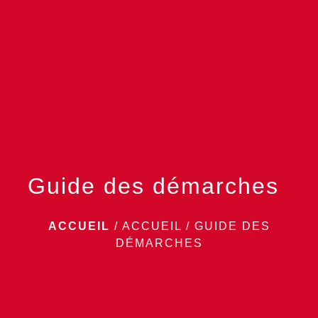
menu
Guide des démarches
ACCUEIL
/
ACCUEIL
/
GUIDE DES
DÉMARCHES