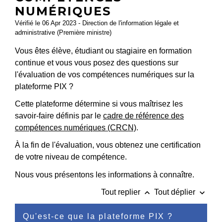
NUMÉRIQUES
Vérifié le 06 Apr 2023 - Direction de l'information légale et
administrative (Première ministre)
Vous êtes élève, étudiant ou stagiaire en formation
continue et vous vous posez des questions sur
l'évaluation de vos compétences numériques sur la
plateforme PIX ?
Cette plateforme détermine si vous maîtrisez les
savoir-faire définis par le
cadre de référence des
compétences numériques (CRCN)
.
À la fin de l'évaluation, vous obtenez une certification
de votre niveau de compétence.
Nous vous présentons les informations à connaître.
keyboard_arrow_up
keyboard_arrow_down
Tout replier
Tout déplier
Qu'est-ce que la plateforme PIX ?