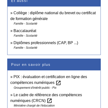
Et aussi
Collège : diplôme national du brevet ou certificat
de formation générale
Famille - Scolarité
Baccalauréat
Famille - Scolarité
Diplômes professionnels (CAP, BP ...)
Famille - Scolarité
Pour en savoir plus
PIX : évaluation et certification en ligne des
open_in_new
compétences numériques
Groupement d'intérêt public - Pix
Le cadre de référence des compétences
open_in_new
numériques (CRCN)
Ministère chargé de l'éducation