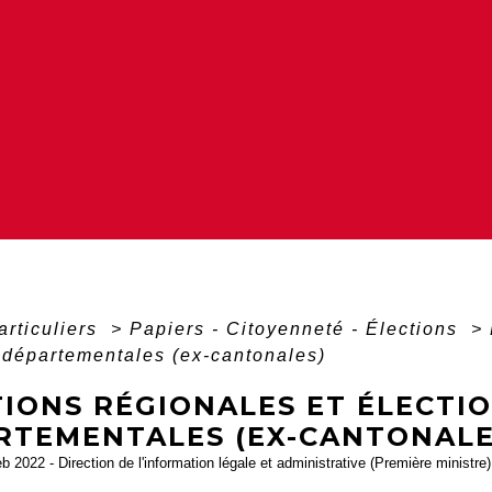
articuliers
>
Papiers - Citoyenneté - Élections
>
 départementales (ex-cantonales)
TIONS RÉGIONALES ET ÉLECTI
RTEMENTALES (EX-CANTONALE
eb 2022 - Direction de l'information légale et administrative (Première ministre),