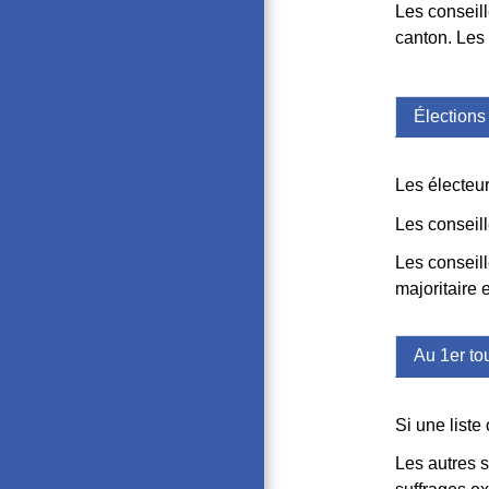
Les conseill
canton. Les
Élections
Les électeur
Les conseil
Les conseill
majoritaire 
Au 1er to
Si une liste
Les autres s