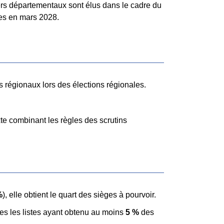
lers départementaux sont élus dans le cadre du
ues en mars 2028.
ers régionaux lors des élections régionales.
xte combinant les règles des scrutins
%
), elle obtient le quart des sièges à pourvoir.
utes les listes ayant obtenu au moins
5 %
des