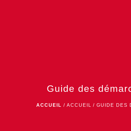
Guide des démar
ACCUEIL
/
ACCUEIL
/
GUIDE DES