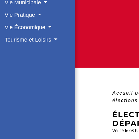
Vie Municipale
Vie Pratique
Vie Économique
Tourisme et Loisirs
Accueil p
élections
ÉLEC
DÉPA
Vérifié le 08 F