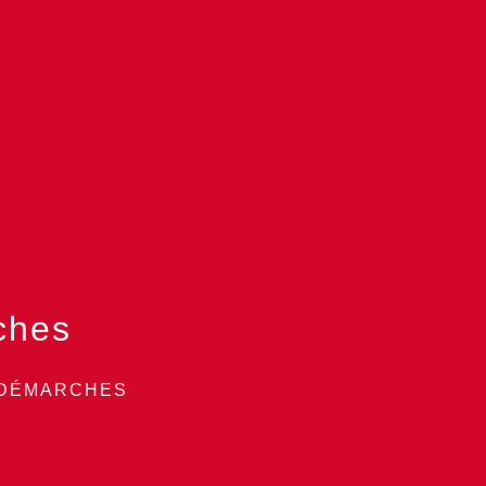
ches
 DÉMARCHES