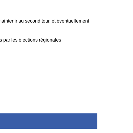
aintenir au second tour, et éventuellement
es par les élections régionales :