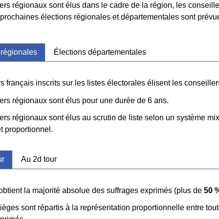
ers régionaux sont élus dans le cadre de la région, les conseil
 prochaines élections régionales et départementales sont prév
 régionales
Élections départementales
s français inscrits sur les listes électorales élisent les conseill
lers régionaux sont élus pour une durée de 6 ans.
ers régionaux sont élus au scrutin de liste selon un système mi
et proportionnel.
ur
Au 2d tour
 obtient la majorité absolue des suffrages exprimés (plus de
50 
ièges sont répartis à la représentation proportionnelle entre to