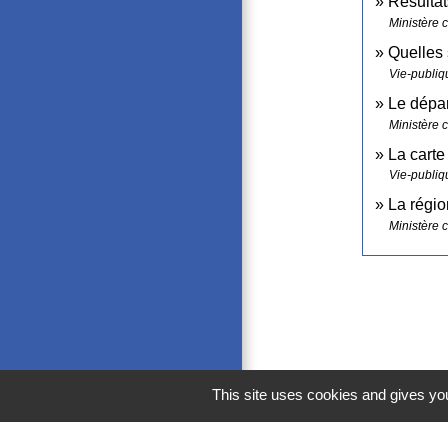
Résultat
Ministère c
Quelles
Vie-publiqu
Le dépa
Ministère c
La carte
Vie-publiqu
La régi
Ministère c
This site uses cookies and gives you