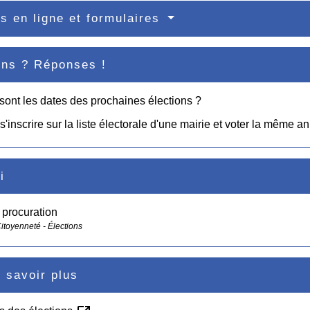
s en ligne et formulaires
ons ? Réponses !
sont les dates des prochaines élections ?
s'inscrire sur la liste électorale d'une mairie et voter la même a
i
 procuration
Citoyenneté - Élections
 savoir plus