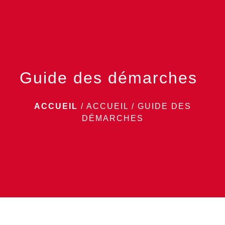
menu
Guide des démarches
ACCUEIL
/
ACCUEIL
/
GUIDE DES
DÉMARCHES