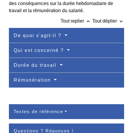
des conséquences sur la durée hebdomadaire de
travail et la rémunération du salarié.
keyboard_arrow_up
keyboard_arrow_down
Tout replier
Tout déplier
De quoi s'agit-il ?
Qui est concerné ?
Durée du travail
Rémunération
Textes de référence
Questions ? Réponses !