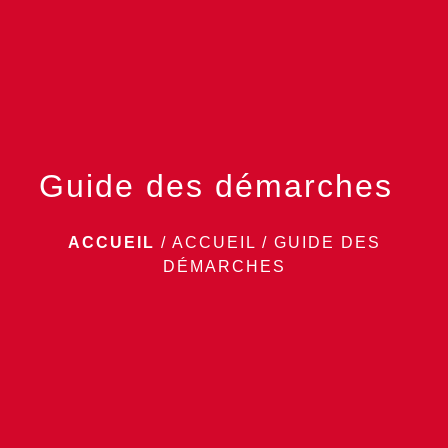
menu
Guide des démarches
ACCUEIL
/
ACCUEIL
/
GUIDE DES
DÉMARCHES