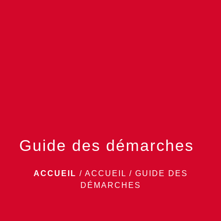
menu
Guide des démarches
ACCUEIL
/
ACCUEIL
/
GUIDE DES
DÉMARCHES