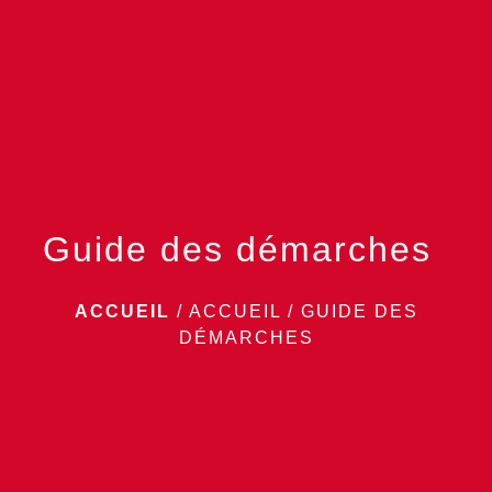
menu
Guide des démarches
ACCUEIL
/
ACCUEIL
/
GUIDE DES
DÉMARCHES