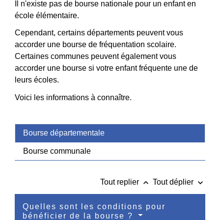
Il n'existe pas de bourse nationale pour un enfant en
école élémentaire.
Cependant, certains départements peuvent vous
accorder une bourse de fréquentation scolaire.
Certaines communes peuvent également vous
accorder une bourse si votre enfant fréquente une de
leurs écoles.
Voici les informations à connaître.
Bourse départementale
Bourse communale
keyboard_arrow_up
keyboard_arrow_down
Tout replier
Tout déplier
Quelles sont les conditions pour
bénéficier de la bourse ?