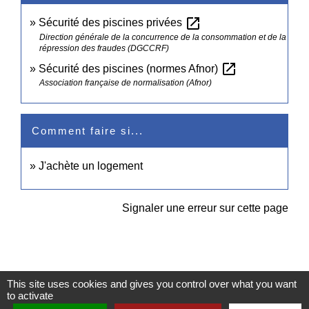
open_in_new
Sécurité des piscines privées
Direction générale de la concurrence de la consommation et de la
répression des fraudes (DGCCRF)
open_in_new
Sécurité des piscines (normes Afnor)
Association française de normalisation (Afnor)
Comment faire si...
J'achète un logement
Signaler une erreur sur cette page
This site uses cookies and gives you control over what you want
to activate
Contacts