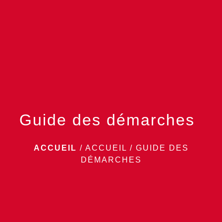
menu
Guide des démarches
ACCUEIL
/
ACCUEIL
/
GUIDE DES
DÉMARCHES