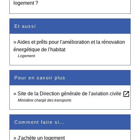
logement ?
Et aussi
Aides et prêts pour l'amélioration et la rénovation
énergétique de l'habitat
Logement
Pour en savoir plus
open_in_new
Site de la Direction générale de l'aviation civile
Ministère chargé des transports
Comment faire si...
J'achète un logement