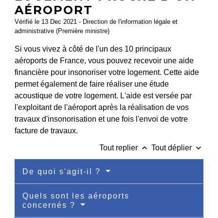
AÉROPORT
Vérifié le 13 Dec 2021 - Direction de l'information légale et
administrative (Première ministre)
Si vous vivez à côté de l'un des 10 principaux
aéroports de France, vous pouvez recevoir une aide
financière pour insonoriser votre logement. Cette aide
permet également de faire réaliser une étude
acoustique de votre logement. L'aide est versée par
l'exploitant de l'aéroport après la réalisation de vos
travaux d'insonorisation et une fois l'envoi de votre
facture de travaux.
keyboard_arrow_up
keyboard_arrow_down
Tout replier
Tout déplier
De quoi s'agit-il ?
Quels sont les aéroports
concernés ?