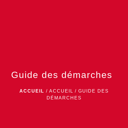
menu
Guide des démarches
ACCUEIL
/
ACCUEIL
/
GUIDE DES
DÉMARCHES