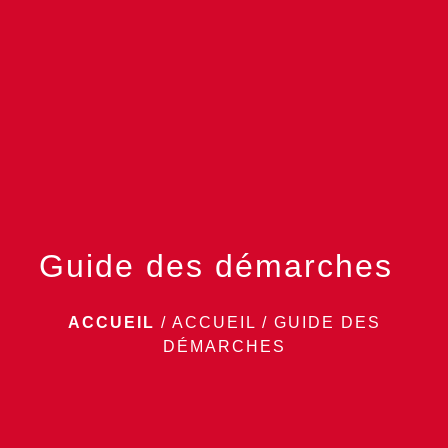
menu
Guide des démarches
ACCUEIL
/
ACCUEIL
/
GUIDE DES
DÉMARCHES