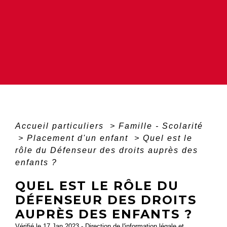
Accueil particuliers
>
Famille - Scolarité
>
Placement d'un enfant
>
Quel est le
rôle du Défenseur des droits auprès des
enfants ?
QUEL EST LE RÔLE DU
DÉFENSEUR DES DROITS
AUPRÈS DES ENFANTS ?
Vérifié le 17 Jan 2023 - Direction de l'information légale et