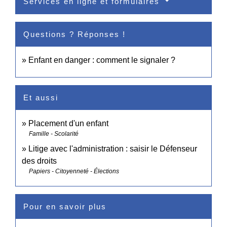
Services en ligne et formulaires
Questions ? Réponses !
Enfant en danger : comment le signaler ?
Et aussi
Placement d'un enfant
Famille - Scolarité
Litige avec l'administration : saisir le Défenseur
des droits
Papiers - Citoyenneté - Élections
Pour en savoir plus