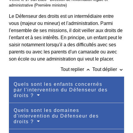
administrative (Première ministre)
Le Défenseur des droits est un intermédiaire entre
vous (majeur ou mineur) et l'administration. Parmi
l'ensemble de ses missions, il doit veiller aux droits de
l'enfant et à ses intérêts. En principe, un enfant peut le
saisir notamment lorsqu'il a des difficultés avec ses
parents ou avec les parents d'un camarade ou avec
son école ou une administration qui veut le placer.
keyboard_arrow_up
keyboard_arrow_down
Tout replier
Tout déplier
Quels sont les enfants concernés
par l'intervention du Défenseur des
droits ?
Quels sont les domaines
d'intervention du Défenseur des
droits ?