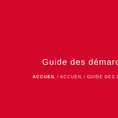
Guide des démar
ACCUEIL
/
ACCUEIL
/
GUIDE DES