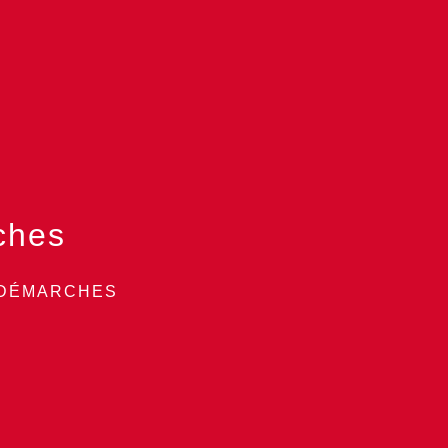
ches
 DÉMARCHES