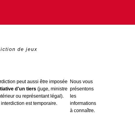
diction de jeux
erdiction peut aussi être imposée
Nous vous
itiative d'un tiers
(juge, ministre
présentons
intérieur ou représentant légal).
les
 interdiction est temporaire.
informations
à connaître.