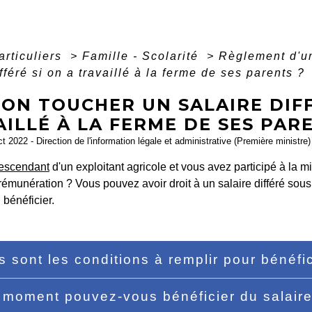
articuliers
>
Famille - Scolarité
>
Règlement d'u
fféré si on a travaillé à la ferme de ses parents ?
ON TOUCHER UN SALAIRE DIFF
ILLÉ À LA FERME DE SES PAR
ct 2022 - Direction de l'information légale et administrative (Première ministre)
escendant
d'un exploitant agricole et vous avez participé à la mi
rémunération ? Vous pouvez avoir droit à un salaire différé sou
bénéficier.
s sont les conditions à remplir pour bénéfic
 moment pouvez-vous bénéficier du salaire