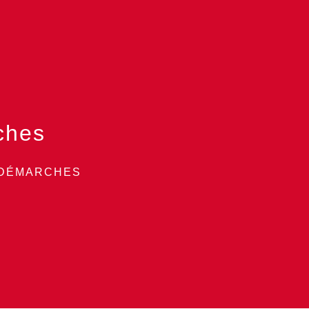
ches
 DÉMARCHES