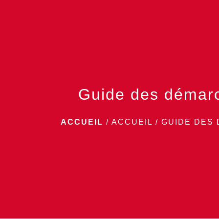
Guide des démar
ACCUEIL
/
ACCUEIL
/
GUIDE DES