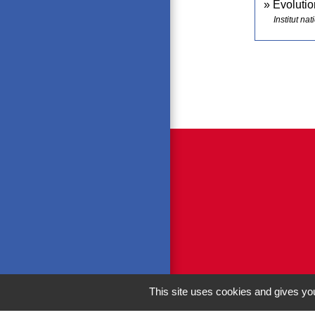
Évoluti
Institut na
This site uses cookies and gives you