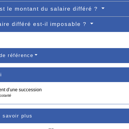
st le montant du salaire différé ?
aire différé est-il imposable ?
de référence
i
nt d'une succession
colarité
 savoir plus