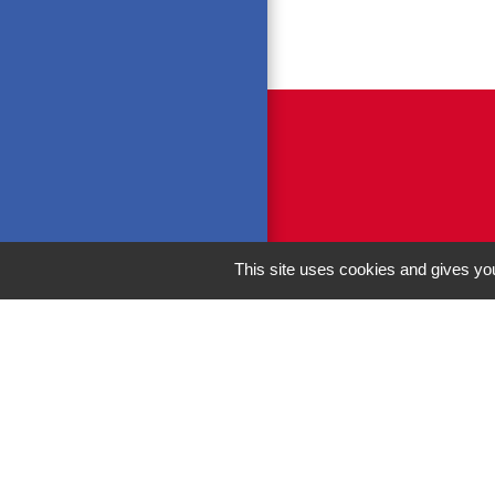
This site uses cookies and gives you
M