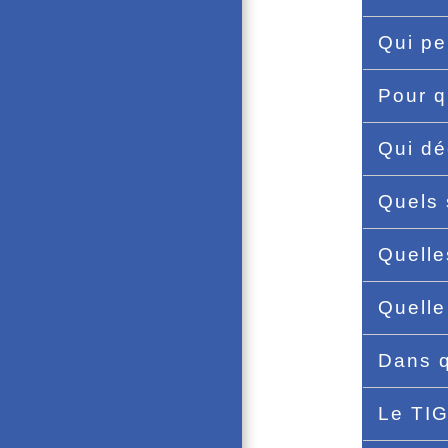
Qui pe
Pour q
Qui dé
Quels 
Quelle
Quelle
Dans q
Le TIG