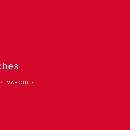
ches
 DÉMARCHES