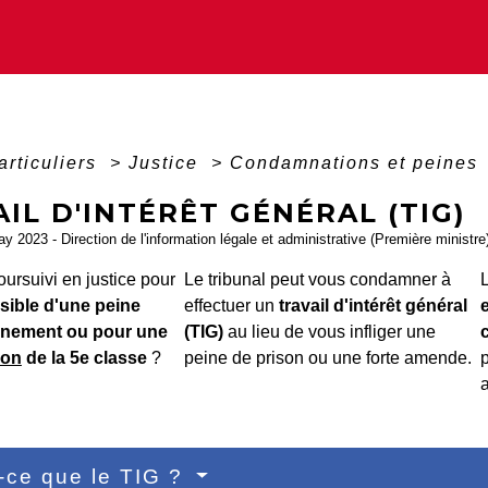
articuliers
>
Justice
>
Condamnations et peines
IL D'INTÉRÊT GÉNÉRAL (TIG)
ay 2023 - Direction de l'information légale et administrative (Première ministre
ursuivi en justice pour
Le tribunal peut vous condamner à
sible d'une peine
effectuer un
travail d'intérêt général
nement ou pour une
(TIG)
au lieu de vous infliger une
c
ion
de la 5e classe
?
peine de prison ou une forte amende.
p
a
-ce que le TIG ?