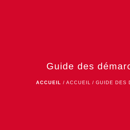
Guide des démar
ACCUEIL
/
ACCUEIL
/
GUIDE DES