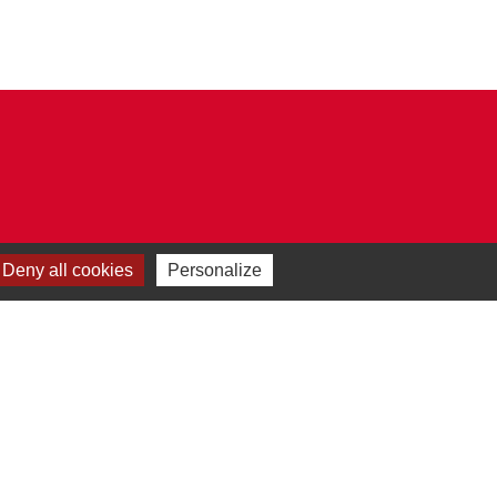
Deny all cookies
Personalize
Plan du site
-
Gestion des cookies