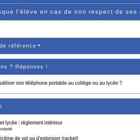
sque l'élève en cas de non respect de ses 
de référence
ons ? Réponses !
utiliser son téléphone portable au collège ou au lycée ?
i
et lycée : règlement intérieur
colarité
ictime de vol ou d'extorsion (racket)