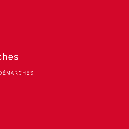
ches
 DÉMARCHES