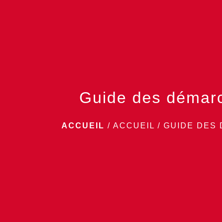
Guide des démar
ACCUEIL
/
ACCUEIL
/
GUIDE DES