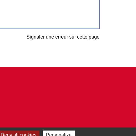
Signaler une erreur sur cette page
Deny all cookies
Personalize