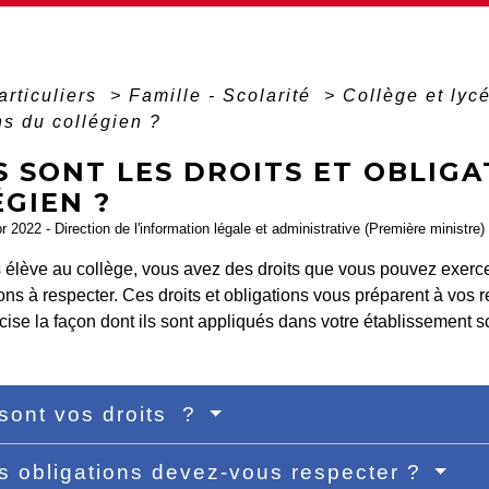
articuliers
>
Famille - Scolarité
>
Collège et lyc
ns du collégien ?
 SONT LES DROITS ET OBLIGA
GIEN ?
pr 2022 - Direction de l'information légale et administrative (Première ministre)
s élève au collège, vous avez des droits que vous pouvez exerc
ons à respecter. Ces droits et obligations vous préparent à vos 
écise la façon dont ils sont appliqués dans votre établissement sc
sont vos droits ?
s obligations devez-vous respecter ?