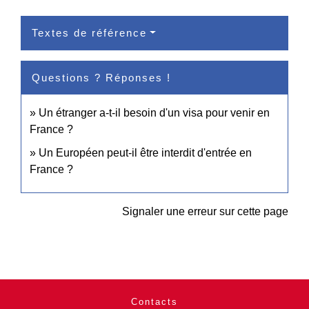
Textes de référence
Questions ? Réponses !
Un étranger a-t-il besoin d'un visa pour venir en
France ?
Un Européen peut-il être interdit d'entrée en
France ?
Signaler une erreur sur cette page
Contacts