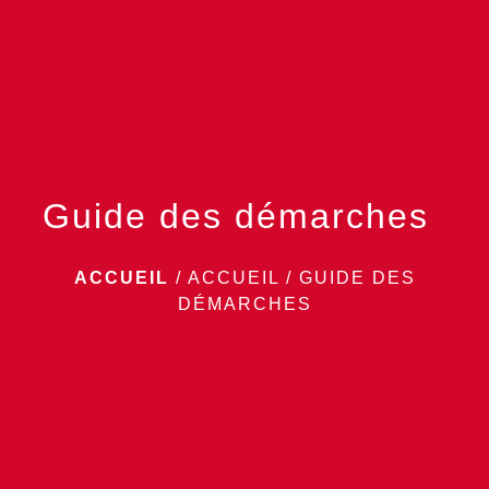
menu
Guide des démarches
ACCUEIL
/
ACCUEIL
/
GUIDE DES
DÉMARCHES