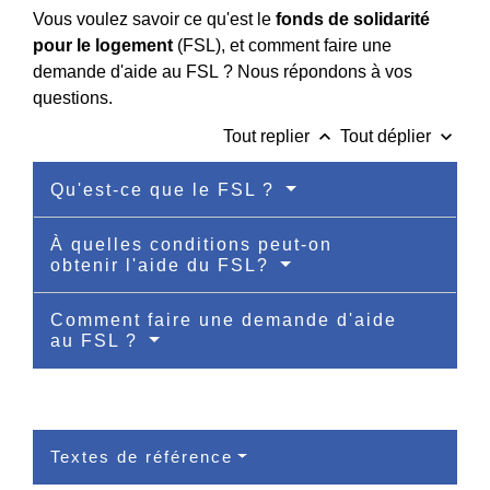
Vous voulez savoir ce qu'est le
fonds de solidarité
pour le logement
(FSL), et comment faire une
demande d'aide au FSL ? Nous répondons à vos
questions.
keyboard_arrow_up
keyboard_arrow_down
Tout replier
Tout déplier
Qu'est-ce que le FSL ?
À quelles conditions peut-on
obtenir l'aide du FSL?
Comment faire une demande d'aide
au FSL ?
Textes de référence