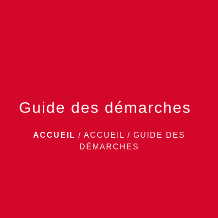
menu
Guide des démarches
ACCUEIL
/
ACCUEIL
/
GUIDE DES
DÉMARCHES