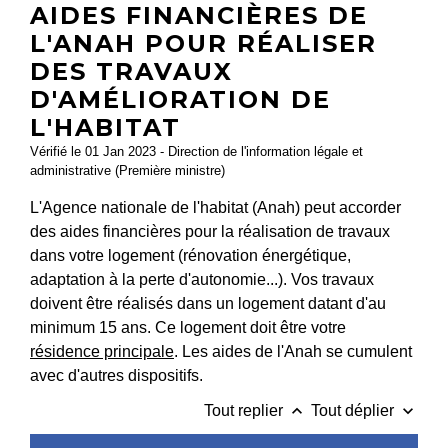
AIDES FINANCIÈRES DE
L'ANAH POUR RÉALISER
DES TRAVAUX
D'AMÉLIORATION DE
L'HABITAT
Vérifié le 01 Jan 2023 - Direction de l'information légale et
administrative (Première ministre)
L'Agence nationale de l'habitat (Anah) peut accorder
des aides financières pour la réalisation de travaux
dans votre logement (rénovation énergétique,
adaptation à la perte d'autonomie...). Vos travaux
doivent être réalisés dans un logement datant d'au
minimum 15 ans. Ce logement doit être votre
résidence principale
. Les aides de l'Anah se cumulent
avec d'autres dispositifs.
keyboard_arrow_up
keyboard_arrow_down
Tout replier
Tout déplier