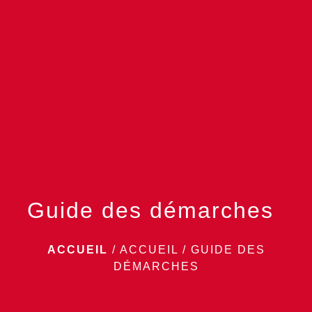
menu
Guide des démarches
ACCUEIL
/
ACCUEIL
/
GUIDE DES
DÉMARCHES