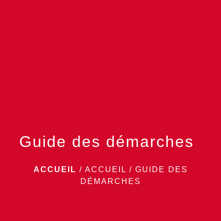
menu
Guide des démarches
ACCUEIL
/
ACCUEIL
/
GUIDE DES
DÉMARCHES