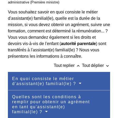
administrative (Première ministre)
Vous souhaitez savoir en quoi consiste le métier
d'assistant(e) familial(le), quelle est la durée de la
mission, si vous devez obtenir un agrément, suivre une
formation, comment est déterminé la rémunération... ?
Vous vous demandez également si les droits et
devoirs vis-à-vis de l'enfant (
autorité parentale
) sont
transférés à l'assistant(e) familial(le) ? Nous vous
présentons les informations à connaître.
keyboard_arrow_up
keyboard_arrow_down
Tout replier
Tout déplier
En quoi consiste le métier
d'assistant(e) familial(le) ?
Quelles sont les conditions à
remplir pour obtenir un agrément
en tant qu'assistant(e)
familial(le) ?