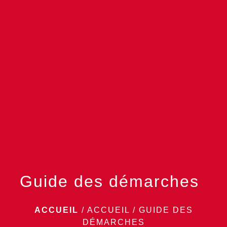
menu
Guide des démarches
ACCUEIL
/
ACCUEIL
/
GUIDE DES
DÉMARCHES