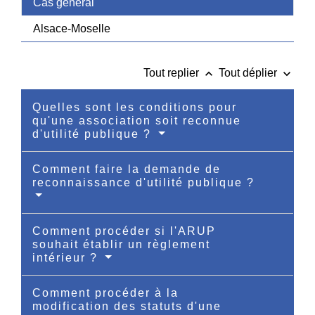
Cas général
Alsace-Moselle
keyboard_arrow_up
keyboard_arrow_down
Tout replier
Tout déplier
Quelles sont les conditions pour
qu'une association soit reconnue
d'utilité publique ?
Comment faire la demande de
reconnaissance d'utilité publique ?
Comment procéder si l'ARUP
souhait établir un règlement
intérieur ?
Comment procéder à la
modification des statuts d'une