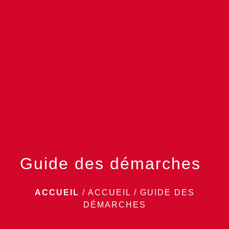
menu
Guide des démarches
ACCUEIL
/
ACCUEIL
/
GUIDE DES
DÉMARCHES