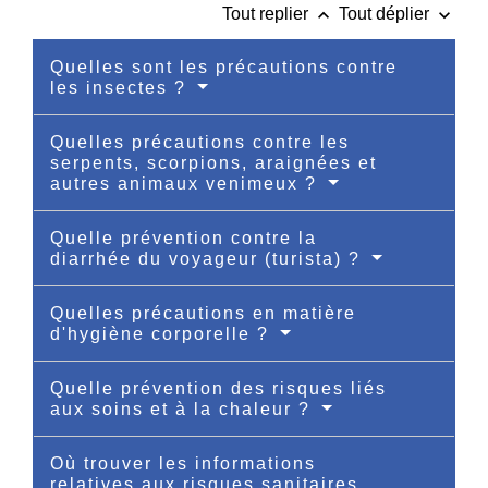
keyboard_arrow_up
keyboard_arrow_down
Tout replier
Tout déplier
Quelles sont les précautions contre
les insectes ?
Quelles précautions contre les
serpents, scorpions, araignées et
autres animaux venimeux ?
Quelle prévention contre la
diarrhée du voyageur (turista) ?
Quelles précautions en matière
d'hygiène corporelle ?
Quelle prévention des risques liés
aux soins et à la chaleur ?
Où trouver les informations
relatives aux risques sanitaires