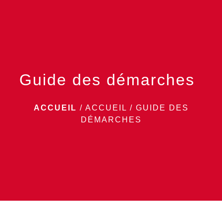
menu
Guide des démarches
ACCUEIL
/
ACCUEIL
/
GUIDE DES
DÉMARCHES