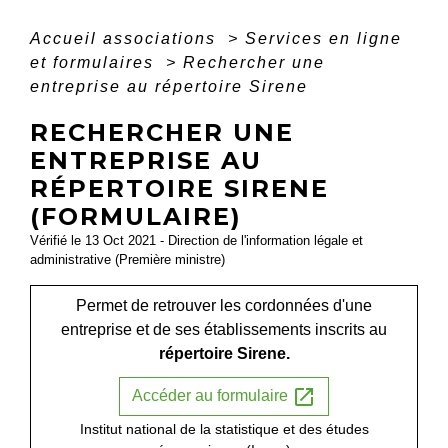
Accueil associations
>
Services en ligne
et formulaires
>
Rechercher une
entreprise au répertoire Sirene
RECHERCHER UNE
ENTREPRISE AU
RÉPERTOIRE SIRENE
(FORMULAIRE)
Vérifié le 13 Oct 2021 - Direction de l'information légale et
administrative (Première ministre)
Permet de retrouver les cordonnées d'une
entreprise et de ses établissements inscrits au
répertoire Sirene.
open_in_new
Accéder au formulaire
Institut national de la statistique et des études