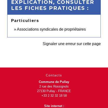
EXPLICATION, CONSULTER
LES FICHES PRATIQUES :
Particuliers
Associations syndicales de propriétaires
Signaler une erreur sur cette page
Contacts
Commune de Pullay
2 rue des Rossignols
27130 Pullay - FRANCE
+33 2 32 32 18 58
Site internet :