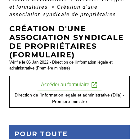
et formulaires
>
Création d'une
association syndicale de propriétaires
CRÉATION D'UNE
ASSOCIATION SYNDICALE
DE PROPRIÉTAIRES
(FORMULAIRE)
Vérifié le 06 Jan 2022 - Direction de l'information légale et
administrative (Première ministre)
open_in_new
Accéder au formulaire
Direction de l'information légale et administrative (Dila) -
Première ministre
POUR TOUTE