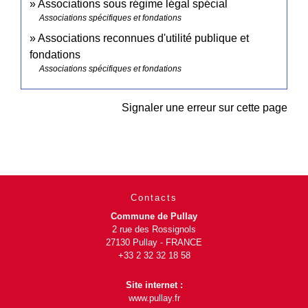
Associations sous régime légal spécial
Associations spécifiques et fondations
Associations reconnues d'utilité publique et
fondations
Associations spécifiques et fondations
Signaler une erreur sur cette page
Contacts
Commune de Pullay
2 rue des Rossignols
27130 Pullay - FRANCE
+33 2 32 32 18 58
Site internet :
www.pullay.fr