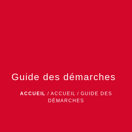
menu
Guide des démarches
ACCUEIL
/
ACCUEIL
/
GUIDE DES
DÉMARCHES