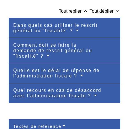
keyboard_arrow_up
keyboard_arrow_down
Tout replier
Tout déplier
Dans quels cas utiliser le rescrit
général ou "fiscalité" ?
Comment doit se faire la
demande de rescrit général ou
"fiscalité" ?
Quelle est le délai de réponse de
l'administration fiscale ?
Quel recours en cas de désaccord
avec l'administration fiscale ?
Textes de référence