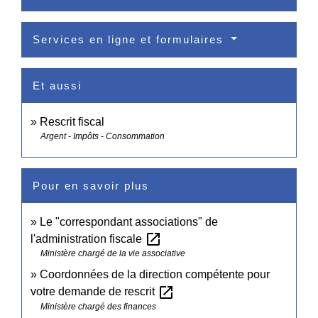
Services en ligne et formulaires
Et aussi
Rescrit fiscal
Argent - Impôts - Consommation
Pour en savoir plus
Le "correspondant associations" de
open_in_new
l'administration fiscale
Ministère chargé de la vie associative
Coordonnées de la direction compétente pour
open_in_new
votre demande de rescrit
Ministère chargé des finances